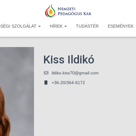
SÉGI SZOLGÁLAT
HÍREK
TUDÁSTÉR
ESEMÉNYEK
Kiss Ildikó
ildiko.kiss70@gmail.com
+36-20/364-6172