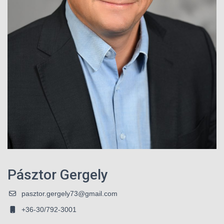
Pásztor Gergely
pasztor.gergely73@gmail.com
+36-30/792-3001