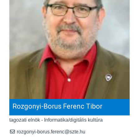
Rozgonyi-Borus Ferenc Tibor
tagozati elnök - Informatika/digitális kultúra
rozgonyi-borus.ferenc@szte.hu