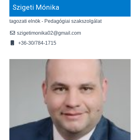
Szigeti Mónika
tagozati elnök - Pedagógiai szakszolgálat
szigetimonika02@gmail.com
+36-30/784-1715