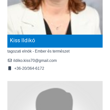
Kiss Ildikó
tagozati elnök - Ember és természet
ildiko.kiss70@gmail.com
+36-20/364-6172