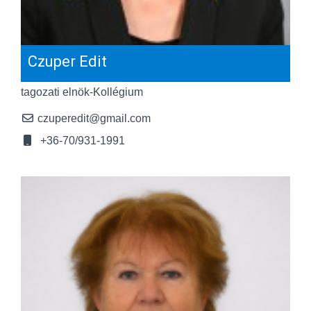
Czuper Edit
tagozati elnök-Kollégium
czuperedit@gmail.com
+36-70/931-1991