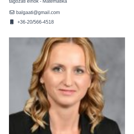
tagozati elnök - Matematika
balgaati@gmail.com
+36-20/566-4518