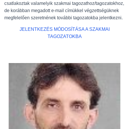
csatlakoztak valamelyik szakmai tagozathoz/tagozatokhoz,
de korábban megadott e-mail címükkel végzettségüknek
megfelelően szeretnének további tagozatokba jelentkezni.
JELENTKEZÉS MÓDOSÍTÁSA A SZAKMAI
TAGOZATOKBA