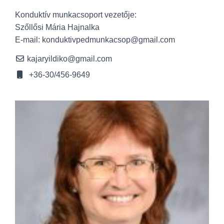
Konduktív munkacsoport vezetője:
Szőllősi Mária Hajnalka
E-mail: konduktivpedmunkacsop@gmail.com
kajaryildiko@gmail.com
+36-30/456-9649