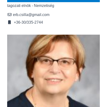
tagozati elnök - Nemzetiség
erb.csilla@gmail.com
+36-30/335-2744