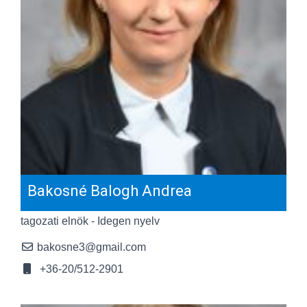
Bakosné Balogh Andrea
tagozati elnök - Idegen nyelv
bakosne3@gmail.com
+36-20/512-2901