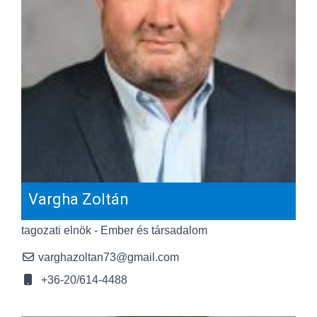
Vargha Zoltán
tagozati elnök - Ember és társadalom
varghazoltan73@gmail.com
+36-20/614-4488