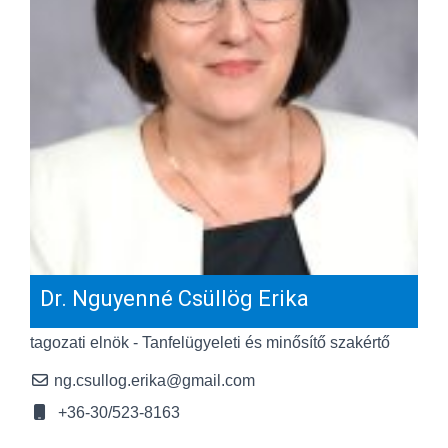
Dr. Nguyenné Csüllög Erika
tagozati elnök - Tanfelügyeleti és minősítő szakértő
ng.csullog.erika@gmail.com
+36-30/523-8163