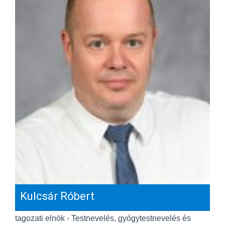
Kulcsár Róbert
tagozati elnök - Testnevelés, gyógytestnevelés és