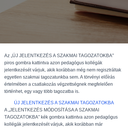
Az „ÚJ JELENTKEZÉS A SZAKMAI TAGOZATOKBA”
piros gombra kattintva azon pedagógus kollégák
jelentkezését várjuk, akik korábban még nem regisztráltak
egyetlen szakmai tagozatunkba sem. A törvényi előírás
értelmében a csatlakozás végzettségnek megfelelően
történhet, egy vagy több tagozatba is.
ÚJ JELENTKEZÉS A SZAKMAI TAGOZATOKBA
A „JELENTKEZÉS MÓDOSÍTÁSA A SZAKMAI
TAGOZATOKBA” kék gombra kattintva azon pedagógus
kollégák jelentkezését várjuk, akik korábban már