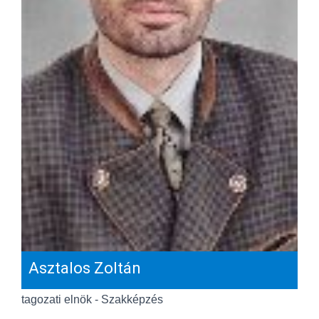
Asztalos Zoltán
tagozati elnök - Szakképzés