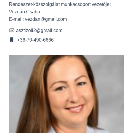
Rendészet-közszolgálat munkacsoport vezetője:
Vezdán Csaba
E-mail: vezdan@gmail.com
asztizoli2@gmail.com
+36-70-490-6666