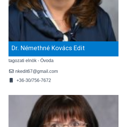
Dr. Némethné Kovács Edit
tagozati elnök - Óvoda
nkedit67@gmail.com
+36-30/756-7672