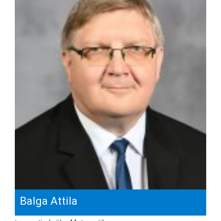
Balga Attila