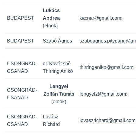
Lukács
BUDAPEST
Andrea
kacnar@gmail.com;
(elnök)
BUDAPEST
Szabó Ágnes
szaboagnes.pitypang@gm
CSONGRÁD-
dr. Kovácsné
thirringaniko@gmail.com;
CSANÁD
Thirring Anikó
Lengyel
CSONGRÁD-
Zoltán Tamás
lengyelzt@gmail.com;
CSANÁD
(elnök)
CSONGRÁD-
Lovász
lovaszrichard@gmail.com
CSANÁD
Richárd