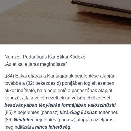
Nemzeti Pedagógus Kar Etikai Kódexe
„Az etikai eljárás megindítása”
„(84) Etikai eljárás a Kar tagjának bejelentése alapján,
továbbá a (82) bekezdés d) pontjában foglalt esetben
akkor indítható, ha a bejelentő a panaszának alapját
képező, általa vélelmezett etikai vétség elkövetését
beadványában tényleírás formájában valószínűsíti
.
(85) A bejelentés (panasz)
kizárólag írásban
történhet.
(86)
Névtelen
bejelentés (panasz) alapján az eljárás
megindítására
nincs lehetőség.