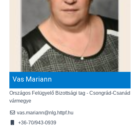
Vas Mariann
Országos Felügyelő Bizottsági tag - Csongrád-Csanád
vármegye
vas.mariann@nlg.httpf.hu
+36-70/943-0939