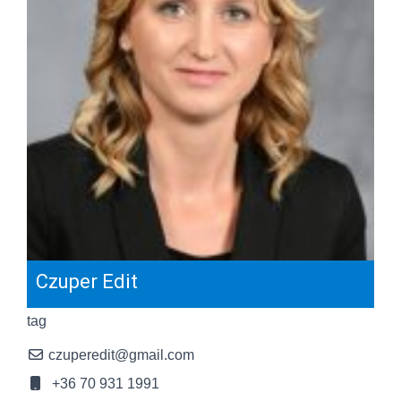
Czuper Edit
tag
czuperedit@gmail.com
+36 70 931 1991