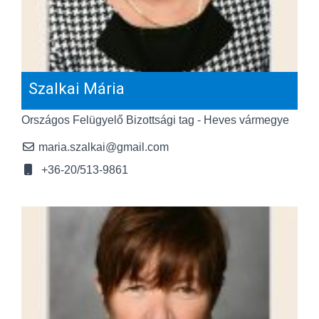
Szalkai Mária
Országos Felügyelő Bizottsági tag - Heves vármegye
maria.szalkai@gmail.com
+36-20/513-9861