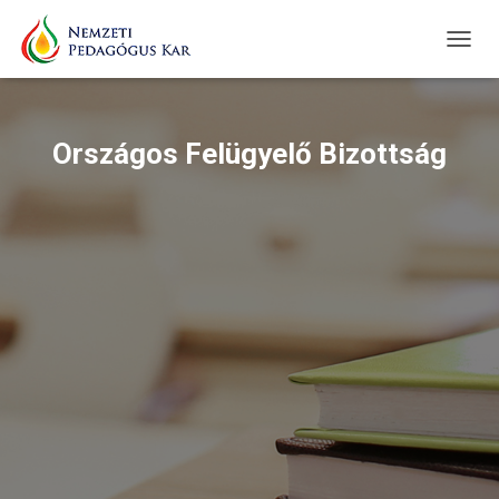
TOGGL
Országos Felügyelő Bizottság