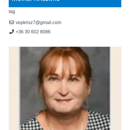
tag
vepkrisz7@gmail.com
+36 30 602 8086