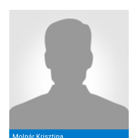
Molnár Krisztina