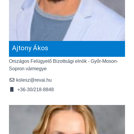
Ajtony Ákos
Országos Felügyelő Bizottsági elnök - Győr-Moson-
Sopron vármegye
kolesz@revai.hu
+36-30/218-8848