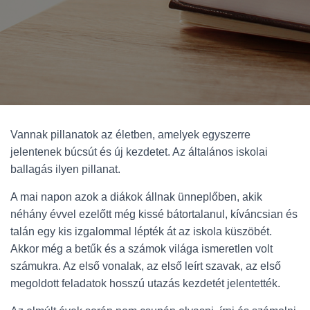
Vannak pillanatok az életben, amelyek egyszerre
jelentenek búcsút és új kezdetet. Az általános iskolai
ballagás ilyen pillanat.
A mai napon azok a diákok állnak ünneplőben, akik
néhány évvel ezelőtt még kissé bátortalanul, kíváncsian és
talán egy kis izgalommal lépték át az iskola küszöbét.
Akkor még a betűk és a számok világa ismeretlen volt
számukra. Az első vonalak, az első leírt szavak, az első
megoldott feladatok hosszú utazás kezdetét jelentették.