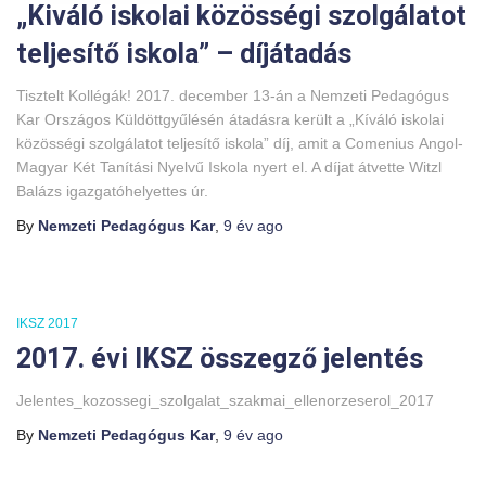
„Kiváló iskolai közösségi szolgálatot
teljesítő iskola” – díjátadás
Tisztelt Kollégák! 2017. december 13-án a Nemzeti Pedagógus
Kar Országos Küldöttgyűlésén átadásra került a „Kíváló iskolai
közösségi szolgálatot teljesítő iskola” díj, amit a Comenius Angol-
Magyar Két Tanítási Nyelvű Iskola nyert el. A díjat átvette Witzl
Balázs igazgatóhelyettes úr.
By
Nemzeti Pedagógus Kar
,
9 év
ago
IKSZ 2017
2017. évi IKSZ összegző jelentés
Jelentes_kozossegi_szolgalat_szakmai_ellenorzeserol_2017
By
Nemzeti Pedagógus Kar
,
9 év
ago