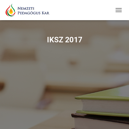
TOGG
NAVIG
IKSZ 2017