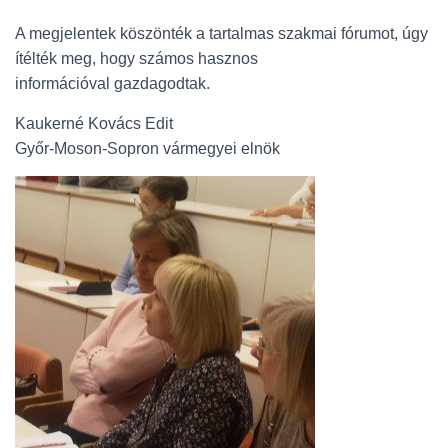
A megjelentek köszönték a tartalmas szakmai fórumot, úgy
ítélték meg, hogy számos hasznos
információval gazdagodtak.
Kaukerné Kovács Edit
Győr-Moson-Sopron vármegyei elnök