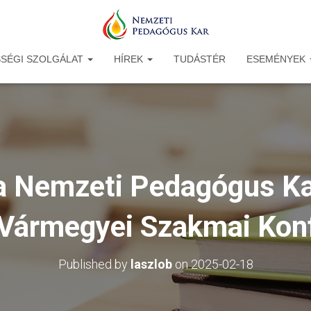
SÉGI SZOLGÁLAT
HÍREK
TUDÁSTÉR
ESEMÉNYEK
a Nemzeti Pedagógus K
Vármegyei Szakmai Konf
Published by
laszlob
on
2025-02-18