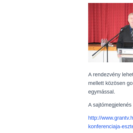
A rendezvény lehet
mellett közösen g
egymással.
A sajtómegjelenés 
http://www.grantv.
konferenciaja-esz