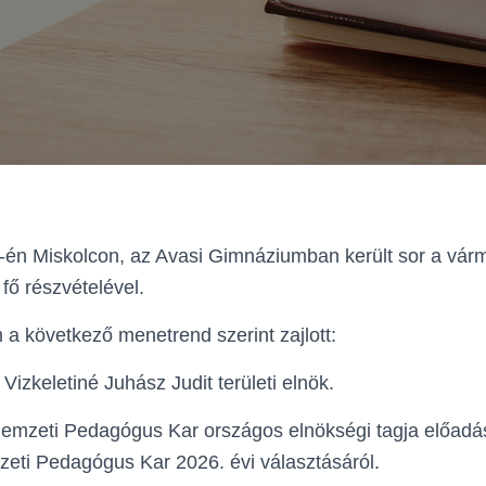
én Miskolcon, az Avasi Gimnáziumban került sor a várme
fő részvételével.
a következő menetrend szerint zajlott:
izkeletiné Juhász Judit területi elnök.
emzeti Pedagógus Kar országos elnökségi tagja előadá
eti Pedagógus Kar 2026. évi választásáról.