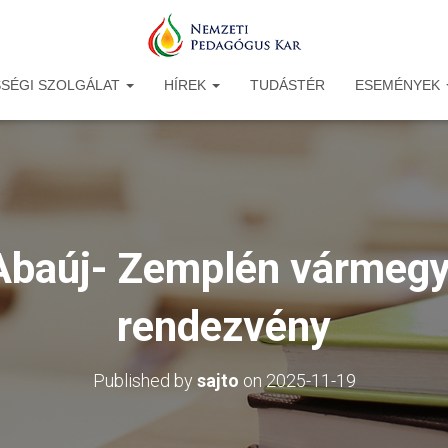
SÉGI SZOLGÁLAT
HÍREK
TUDÁSTÉR
ESEMÉNYEK
Abaúj- Zemplén vármegye
rendezvény
Published by
sajto
on
2025-11-19