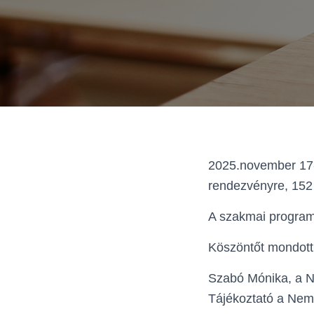
2025.november 17-
rendezvényre, 152 
A szakmai program 
Köszöntőt mondott V
Szabó Mónika, a N
Tájékoztató a Nemz