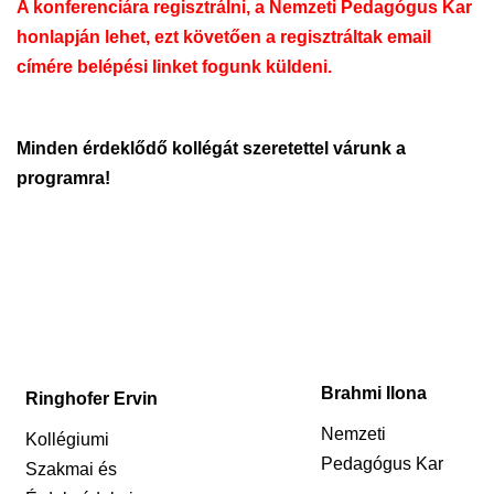
A konferenciára regisztrálni, a Nemzeti Pedagógus Kar
honlapján lehet, ezt követően a regisztráltak email
címére belépési linket fogunk küldeni.
Minden érdeklődő kollégát szeretettel várunk a
programra!
Brahmi Ilona
Ringhofer Ervin
Nemzeti
Kollégiumi
Pedagógus Kar
Szakmai és