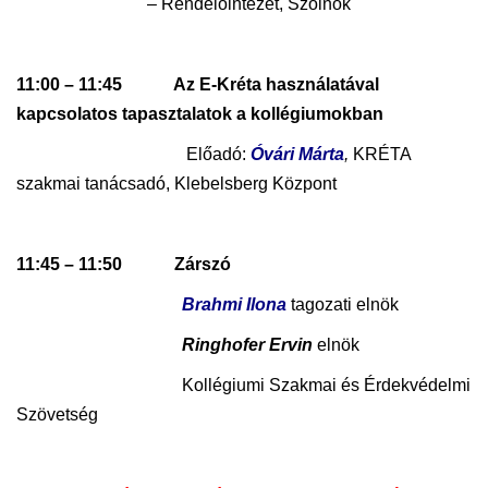
– Rendelőintézet, Szolnok
11:00 – 11:45 Az E-Kréta használatával
kapcsolatos tapasztalatok a kollégiumokban
Előadó:
Óvári Márta
,
KRÉTA
szakmai tanácsadó, Klebelsberg Központ
11:45 – 11:50 Zárszó
Brahmi Ilona
tagozati elnök
Ringhofer Ervin
elnök
Kollégiumi Szakmai és Érdekvédelmi
Szövetség