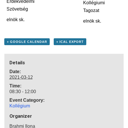
Érdekvédelmi
Kollégiumi
Szövetség
Tagozat
elnök sk.
elnök sk.
+ GOOGLE CALENDAR
+ ICAL EXPORT
Details
Date:
2021-03-12
Time:
08:30 - 12:00
Event Category:
Kollégium
Organizer
Brahmi Ilona