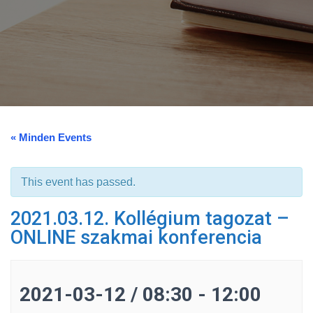
« Minden Events
This event has passed.
2021.03.12. Kollégium tagozat –
ONLINE szakmai konferencia
2021-03-12 / 08:30
-
12:00