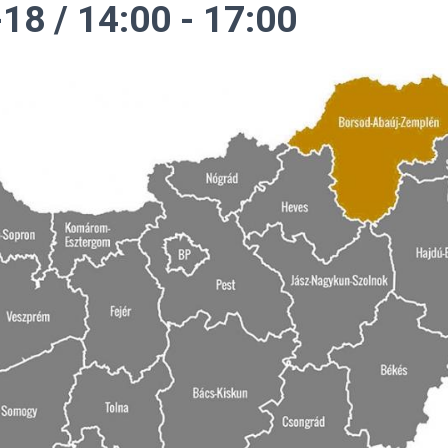
18 / 14:00
-
17:00