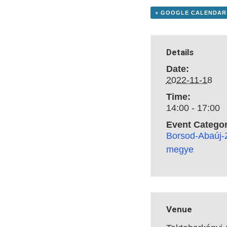
+ GOOGLE CALENDAR
Details
Date:
2022-11-18
Time:
14:00 - 17:00
Event Categor
Borsod-Abaúj
megye
Venue