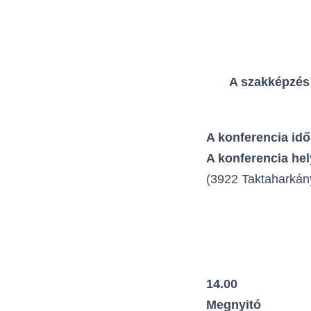
A szakképzés 
A konferencia id
A konferencia he
(3922 Taktaharkány
14.00
Megnyitó