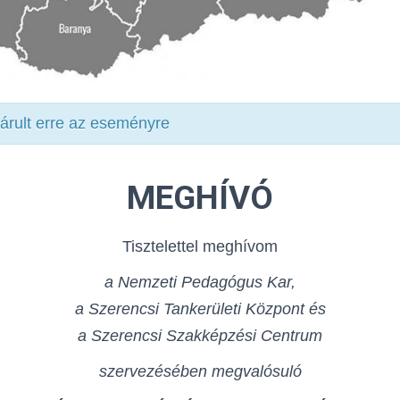
zárult erre az eseményre
MEGHÍVÓ
Tisztelettel meghívom
a Nemzeti Pedagógus Kar,
a Szerencsi Tankerületi Központ és
a Szerencsi Szakképzési Centrum
szervezésében megvalósuló