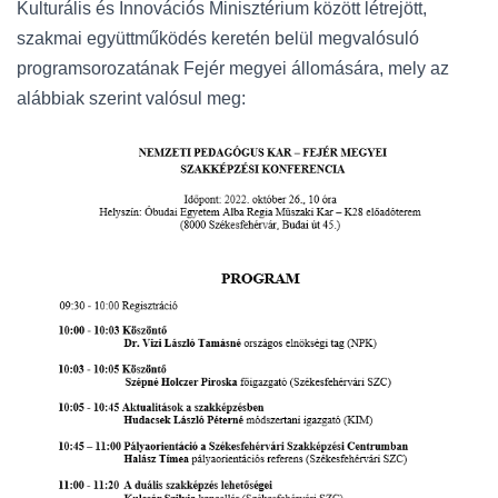
Kulturális és Innovációs Minisztérium között létrejött,
szakmai együttműködés keretén belül megvalósuló
programsorozatának Fejér megyei állomására, mely az
alábbiak szerint valósul meg: