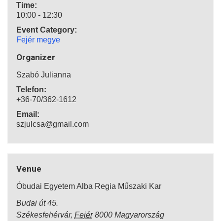
Time:
10:00 - 12:30
Event Category:
Fejér megye
Organizer
Szabó Julianna
Telefon:
+36-70/362-1612
Email:
szjulcsa@gmail.com
Venue
Óbudai Egyetem Alba Regia Műszaki Kar
Budai út 45.
Székesfehérvár
,
Fejér
8000
Magyarország