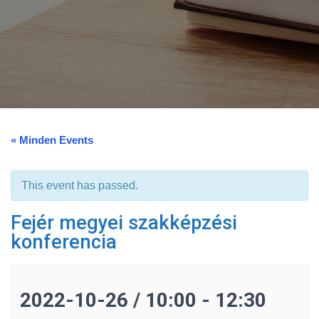
« Minden Events
This event has passed.
Fejér megyei szakképzési
konferencia
2022-10-26 / 10:00
-
12:30