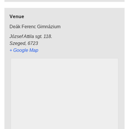
Venue
Deák Ferenc Gimnázium
József Attila sgt. 118.
Szeged
,
6723
+ Google Map