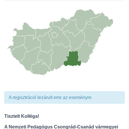
A regisztráció lezárult erre az eseményre
Tisztelt Kolléga!
A Nemzeti Pedagógus Csongrád-Csanád vármegyei