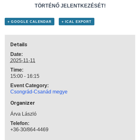
TÖRTÉNŐ JELENTKEZÉSÉT!
+ GOOGLE CALENDAR
+ ICAL EXPORT
Details
Date:
2025-11-11
Time:
15:00 - 16:15
Event Category:
Csongrád-Csanád megye
Organizer
Árva László
Telefon:
+36-30/864-4469