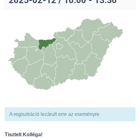
2025-02-12 / 10:00
-
13:30
A regisztráció lezárult erre az eseményre
Tisztelt Kolléga!