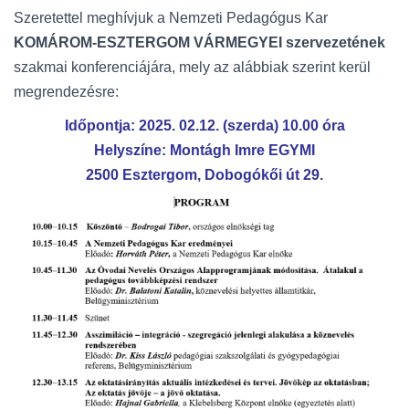
Szeretettel meghívjuk a Nemzeti Pedagógus Kar
KOMÁROM-ESZTERGOM VÁRMEGYEI szervezetének
szakmai konferenciájára, mely az alábbiak szerint kerül
megrendezésre:
Időpontja: 2025. 02.12. (szerda) 10.00 óra
Helyszíne: Montágh Imre EGYMI
2500 Esztergom, Dobogókői út 29.