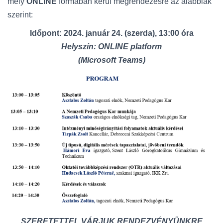
mely
ONLINE
formában kerül megrendezésre az alábbiak
szerint:
Időpont: 2024. január 24. (szerda), 13:00 óra
Helyszín: ONLINE platform
(Microsoft Teams)
SZERETETTEL VÁRJUK RENDEZVÉNYÜNKRE