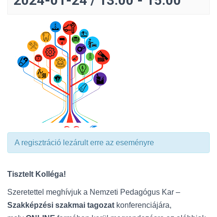
2024-01-24 / 13:00
-
15:00
A regisztráció lezárult erre az eseményre
Tisztelt Kolléga!
Szeretettel meghívjuk a Nemzeti Pedagógus Kar –
Szakképzési szakmai
tagozat
konferenciájára,