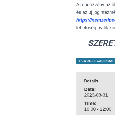
A rendezvény az éle
és az új jogintézmé
https://nemzetipe
lehetőség nyílik ké
SZERE
+ GOOGLE CALENDAR
Details
Date:
2023-08-31
Time:
10:00 - 12:00