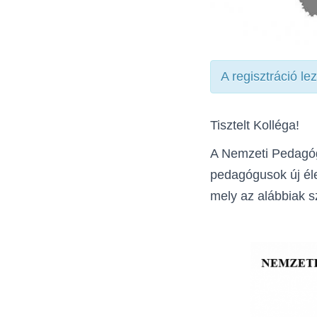
A regisztráció le
Tisztelt Kolléga!
A Nemzeti Pedagóg
pedagógusok új él
mely az alábbiak s