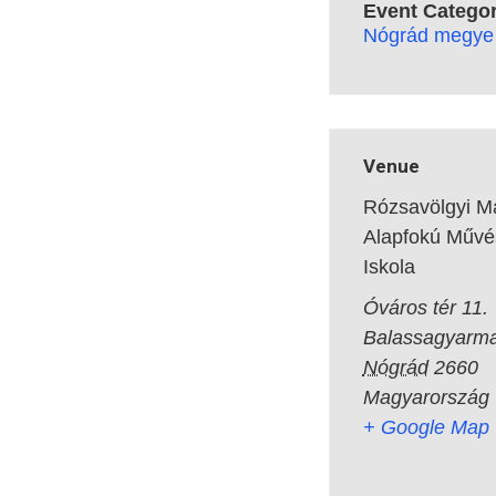
Event Categor
Nógrád megye
Venue
Rózsavölgyi M
Alapfokú Művé
Iskola
Óváros tér 11.
Balassagyarma
Nógrád
2660
Magyarország
+ Google Map