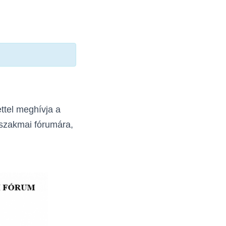
ttel meghívja a
 szakmai fórumára,