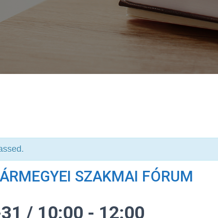
assed.
ÁRMEGYEI SZAKMAI FÓRUM
31 / 10:00
-
12:00