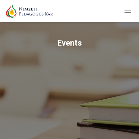
TOGG
NAVIG
Events