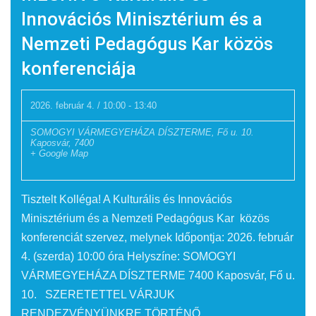
Innovációs Minisztérium és a
Nemzeti Pedagógus Kar közös
konferenciája
2026. február 4. / 10:00
-
13:40
SOMOGYI VÁRMEGYEHÁZA DÍSZTERME,
Fő u. 10.
Kaposvár
,
7400
+ Google Map
Tisztelt Kolléga! A Kulturális és Innovációs
Minisztérium és a Nemzeti Pedagógus Kar közös
konferenciát szervez, melynek Időpontja: 2026. február
4. (szerda) 10:00 óra Helyszíne: SOMOGYI
VÁRMEGYEHÁZA DÍSZTERME 7400 Kaposvár, Fő u.
10. SZERETETTEL VÁRJUK
RENDEZVÉNYÜNKRE TÖRTÉNŐ