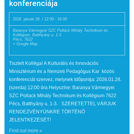
konferenciája
2026. január 28. / 12:00
-
16:00
Baranya Vármegyei SZC Pollack Mihály Technikum és
Kollégium,
Batthyány u. 1-3.
Pécs
,
7622
+ Google Map
Tisztelt Kolléga! A Kulturális és Innovációs
Minisztérium és a Nemzeti Pedagógus Kar közös
konferenciát szervez, melynek Időpontja: 2026.01.28.
(szerda) 12:00 óra Helyszíne: Baranya Vármegyei
SZC Pollack Mihály Technikum és Kollégium 7622
Pécs, Batthyány u. 1-3. SZERETETTEL VÁRJUK
RENDEZVÉNYÜNKRE TÖRTÉNŐ
JELENTKEZÉSÉT!
Find out more »