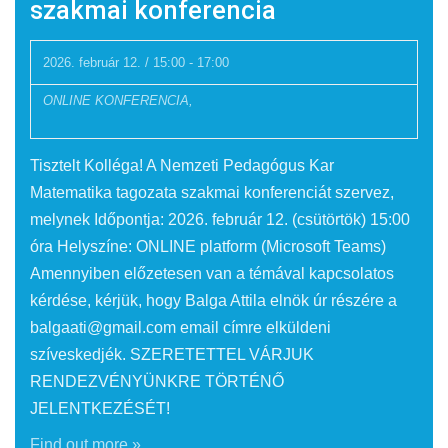
szakmai konferencia
2026. február 12. / 15:00
-
17:00
ONLINE KONFERENCIA,
Tisztelt Kolléga! A Nemzeti Pedagógus Kar
Matematika tagozata szakmai konferenciát szervez,
melynek Időpontja: 2026. február 12. (csütörtök) 15:00
óra Helyszíne: ONLINE platform (Microsoft Teams)
Amennyiben előzetesen van a témával kapcsolatos
kérdése, kérjük, hogy Balga Attila elnök úr részére a
balgaati@gmail.com email címre elküldeni
szíveskedjék. SZERETETTEL VÁRJUK
RENDEZVÉNYÜNKRE TÖRTÉNŐ
JELENTKEZÉSÉT!
Find out more »