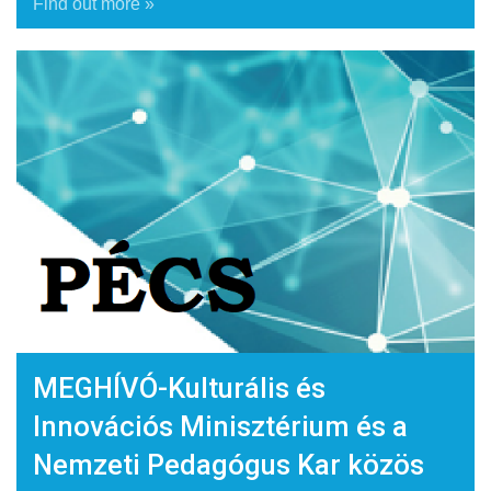
Find out more »
MEGHÍVÓ-Kulturális és
Innovációs Minisztérium és a
Nemzeti Pedagógus Kar közös