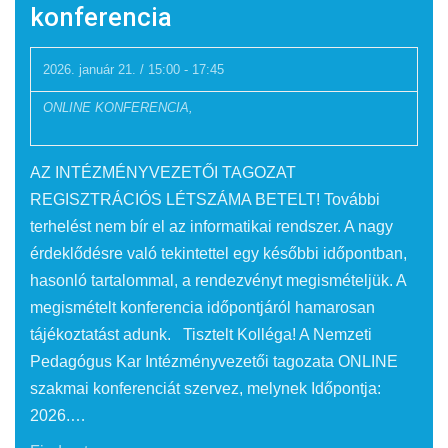
konferencia
2026. január 21. / 15:00
-
17:45
ONLINE KONFERENCIA,
AZ INTÉZMÉNYVEZETŐI TAGOZAT
REGISZTRÁCIÓS LÉTSZÁMA BETELT! További
terhelést nem bír el az informatikai rendszer. A nagy
érdeklődésre való tekintettel egy későbbi időpontban,
hasonló tartalommal, a rendezvényt megismételjük. A
megismételt konferencia időpontjáról hamarosan
tájékoztatást adunk. Tisztelt Kolléga! A Nemzeti
Pedagógus Kar Intézményvezetői tagozata ONLINE
szakmai konferenciát szervez, melynek Időpontja:
2026.…