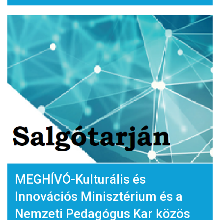
MEGHÍVÓ-Kulturális és
Innovációs Minisztérium és a
Nemzeti Pedagógus Kar közös