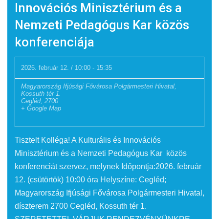
Innovációs Minisztérium és a
Nemzeti Pedagógus Kar közös
konferenciája
2026. február 12. / 10:00
-
15:35
Magyarország Ifjúsági Fővárosa Polgármesteri Hivatal,
Kossuth tér 1.
Cegléd
,
2700
+ Google Map
Tisztelt Kolléga! A Kulturális és Innovációs
Minisztérium és a Nemzeti Pedagógus Kar közös
konferenciát szervez, melynek Időpontja:2026. február
12. (csütörtök) 10:00 óra Helyszíne: Cegléd;
Magyarország Ifjúsági Fővárosa Polgármesteri Hivatal,
díszterem 2700 Cegléd, Kossuth tér 1.