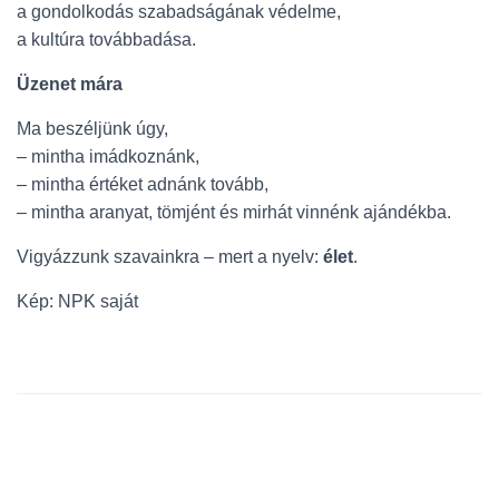
a gondolkodás szabadságának védelme,
a kultúra továbbadása.
Üzenet mára
Ma beszéljünk úgy,
– mintha imádkoznánk,
– mintha értéket adnánk tovább,
– mintha aranyat, tömjént és mirhát vinnénk ajándékba.
Vigyázzunk szavainkra – mert a nyelv:
élet
.
Kép: NPK saját