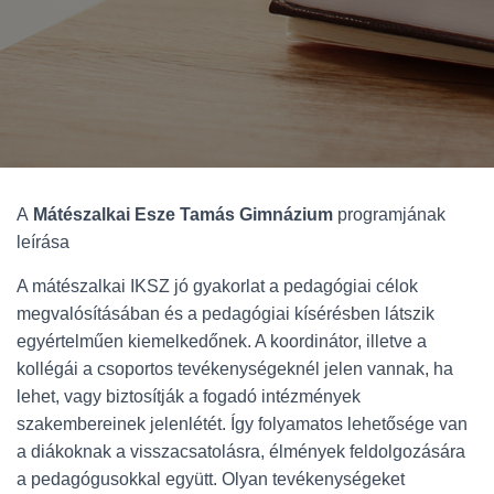
A
Mátészalkai Esze Tamás Gimnázium
programjának
leírása
A mátészalkai IKSZ jó gyakorlat a pedagógiai célok
megvalósításában és a pedagógiai kísérésben látszik
egyértelműen kiemelkedőnek. A koordinátor, illetve a
kollégái a csoportos tevékenységeknél jelen vannak, ha
lehet, vagy biztosítják a fogadó intézmények
szakembereinek jelenlétét. Így folyamatos lehetősége van
a diákoknak a visszacsatolásra, élmények feldolgozására
a pedagógusokkal együtt. Olyan tevékenységeket