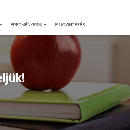
EREDMÉNYEINK
E-ÜGYINTÉZÉS
ljük!