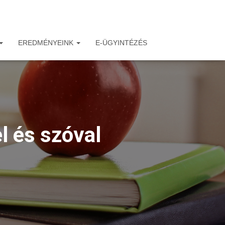
EREDMÉNYEINK
E-ÜGYINTÉZÉS
l és szóval