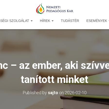
SÉGI SZOLGÁLAT
HÍREK
TUDÁSTÉR
ESEMÉNYEK
c – az ember, aki szívve
tanított minket
Published by
sajto
on
2026-02-10