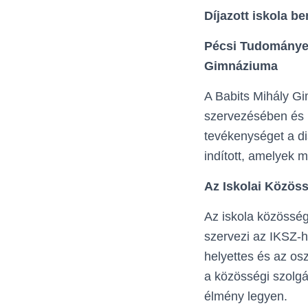
Díjazott iskola b
Pécsi Tudományeg
Gimnáziuma
A Babits Mihály Gi
szervezésében és 
tevékenységet a di
indított, amelyek m
Az Iskolai Közös
Az iskola közösség
szervezi az IKSZ-
helyettes és az os
a közösségi szolgá
élmény legyen.