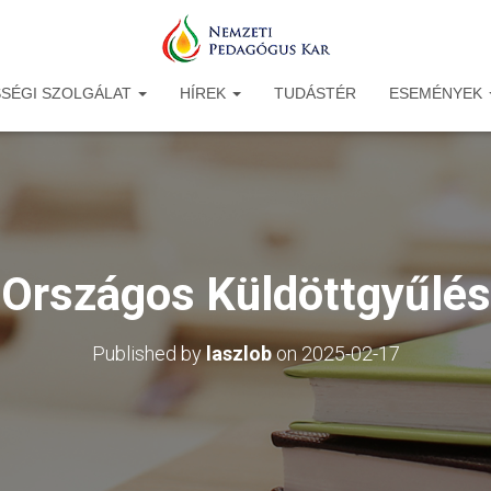
SÉGI SZOLGÁLAT
HÍREK
TUDÁSTÉR
ESEMÉNYEK
Országos Küldöttgyűlés
Published by
laszlob
on
2025-02-17