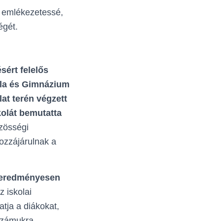
k emlékezetessé,
égét.
sért felelős
ola és Gimnázium
at terén végzett
kolát bemutatta
özösségi
ozzájárulnak a
s eredményesen
z iskolai
tja a diákokat,
 számukra.