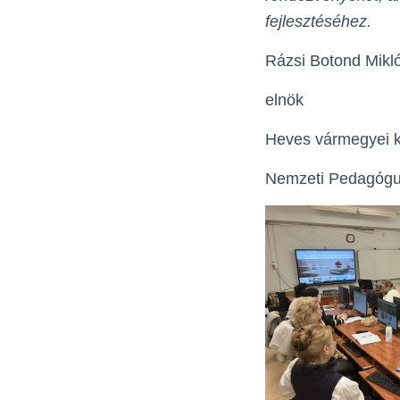
fejlesztéséhez.
Rázsi Botond Mikl
elnök
Heves vármegyei k
Nemzeti Pedagógu