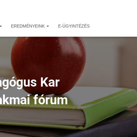
EREDMÉNYEINK
E-ÜGYINTÉZÉS
agógus Kar
akmai fórum