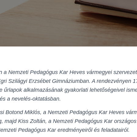
án a Nemzeti Pedagógus Kar Heves vármegyei szervezet
 Egri Szilágyi Erzsébet Gimnáziumban. A rendezvényen 
le űrlapok alkalmazásának gyakorlati lehetőségeivel is
és a nevelés-oktatásban.
zsi Botond Miklós, a Nemzeti Pedagógus Kar Heves várme
g, majd Kiss Zoltán, a Nemzeti Pedagógus Kar országos 
 Nemzeti Pedagógus Kar eredményeiről és feladatairól.