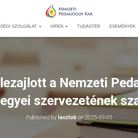
SÉGI SZOLGÁLAT
HÍREK
TUDÁSTÉR
ESEMÉNYEK
 lezajlott a Nemzeti Ped
egyei szervezetének sz
Published by
laszlob
on
2025-03-05