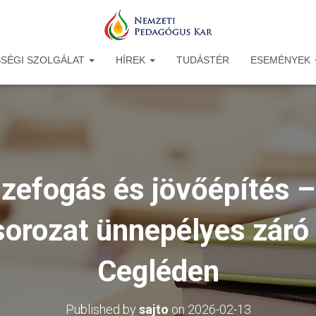
SÉGI SZOLGÁLAT
HÍREK
TUDÁSTÉR
ESEMÉNYEK
zefogás és jövőépítés
sorozat ünnepélyes záró
Cegléden
Published by
sajto
on
2026-02-13