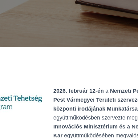
2026. február 12-én
a
Nemzeti P
Pest Vármegyei Területi szerve
központi irodájának Munkatársa
együttműködésben szervezte me
Innovációs Minisztérium és a 
Kar
együttműködésében megvalós