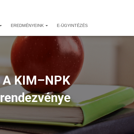
EREDMÉNYEINK
E-ÜGYINTÉZÉS
 – A KIM–NPK
 rendezvénye