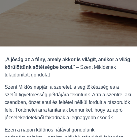
„
A jóság az a fény, amely akkor is világít, amikor a világ
körülöttünk sötétségbe borul.
” – Szent Miklósnak
tulajdonított gondolat
Szent Miklós napján a szeretet, a segítőkészség és a
szelíd figyelmesség példájára tekintünk. Arra a szentre, aki
csendben, önzetlenül és feltétel nélkül fordult a rászorulók
felé. Történetei arra tanítanak bennünket, hogy az apró
jócselekedetekből fakadnak a legnagyobb csodák.
Ezen a napon különös hálával gondolunk