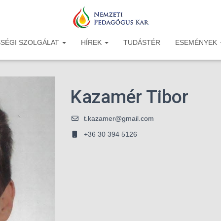
SÉGI SZOLGÁLAT
HÍREK
TUDÁSTÉR
ESEMÉNYEK
Kazamér Tibor
t.kazamer@gmail.com
+36 30 394 5126