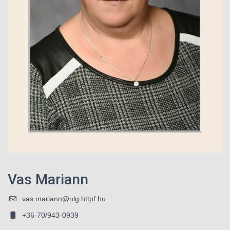
Vas Mariann
vas.mariann@nlg.httpf.hu
+36-70/943-0939