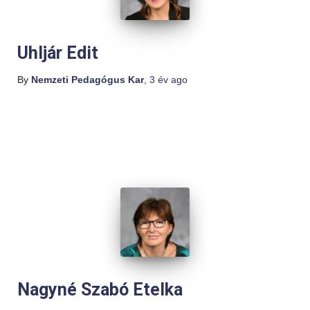
Uhljár Edit
By
Nemzeti Pedagógus Kar
,
3 év
ago
Nagyné Szabó Etelka