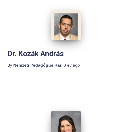
Dr. Kozák András
By
Nemzeti Pedagógus Kar
,
3 év
ago