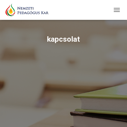
TOGGL
kapcsolat