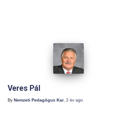
Veres Pál
By
Nemzeti Pedagógus Kar
,
2 év
ago