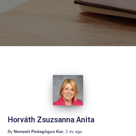
Horváth Zsuzsanna Anita
By
Nemzeti Pedagógus Kar
,
2 év
ago