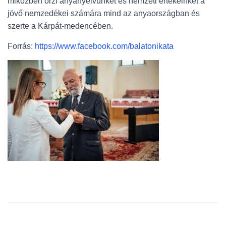
miközben őrzi anyanyelvünket és nemzeti értékeinket a
jövő nemzedékei számára mind az anyaországban és
szerte a Kárpát-medencében.
Forrás:
https://www.facebook.com/balatonikata