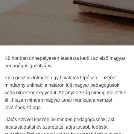
Külhonban ünnepélyesen átadásra került az első magyar
pedagógusigazolvány.
Ez a gesztus túlmutat egy hivatalos lépésen – üzenet
mindannyiunknak: a határon túli magyar pedagógusok
soha nincsenek egyedül. Az anyaország mindig mellettük
áll, hiszen minden magyar tanár munkája a nemzet
jövőjének záloga.
Hálás szívvel köszönjük minden pedagógusnak, aki
hivatástudattal és szeretettel adja tovább tudását,