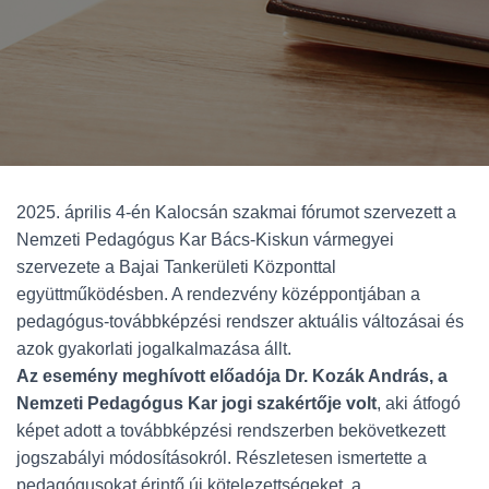
2025. április 4-én Kalocsán szakmai fórumot szervezett a
Nemzeti Pedagógus Kar Bács-Kiskun vármegyei
szervezete a Bajai Tankerületi Központtal
együttműködésben. A rendezvény középpontjában a
pedagógus-továbbképzési rendszer aktuális változásai és
azok gyakorlati jogalkalmazása állt.
Az esemény meghívott előadója Dr. Kozák András, a
Nemzeti Pedagógus Kar jogi szakértője volt
, aki átfogó
képet adott a továbbképzési rendszerben bekövetkezett
jogszabályi módosításokról. Részletesen ismertette a
pedagógusokat érintő új kötelezettségeket, a