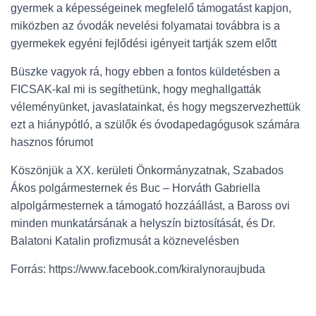
gyermek a képességeinek megfelelő támogatást kapjon,
miközben az óvodák nevelési folyamatai továbbra is a
gyermekek egyéni fejlődési igényeit tartják szem előtt
Büszke vagyok rá, hogy ebben a fontos küldetésben a
FICSAK-kal mi is segíthetünk, hogy meghallgatták
véleményünket, javaslatainkat, és hogy megszervezhettük
ezt a hiánypótló, a szülők és óvodapedagógusok számára
hasznos fórumot
Köszönjük a XX. kerületi Önkormányzatnak, Szabados
Ákos polgármesternek és Buc – Horváth Gabriella
alpolgármesternek a támogató hozzáállást, a Baross ovi
minden munkatársának a helyszín biztosítását, és Dr.
Balatoni Katalin profizmusát a köznevelésben
Forrás: https://www.facebook.com/kiralynoraujbuda