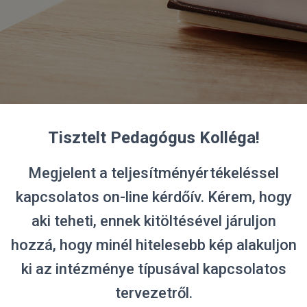
Tisztelt Pedagógus Kolléga!
Megjelent a teljesítményértékeléssel
kapcsolatos on-line kérdőív. Kérem, hogy
aki teheti, ennek kitöltésével járuljon
hozzá, hogy minél hitelesebb kép alakuljon
ki az intézménye típusával kapcsolatos
tervezetről.