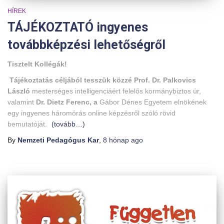
HÍREK
TÁJÉKOZTATÓ ingyenes
továbbképzési lehetőségről
Tisztelt Kollégák!
Tájékoztatás céljából tesszük közzé Prof. Dr. Palkovics
László
mesterséges intelligenciáért felelős kormánybiztos úr,
valamint
Dr. Dietz Ferenc, a
Gábor Dénes Egyetem elnökének
egy ingyenes háromórás online képzésről szóló rövid
bemutatóját.
(tovább…)
By
Nemzeti Pedagógus Kar
,
8 hónap
ago