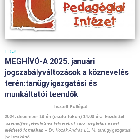
HÍREK
MEGHÍVÓ-A 2025. januári
jogszabályváltozások a köznevelés
terén:tanügyigazgatási és
munkáltatói teendők
Tisztelt Kolléga!
2024. december 19-én (csütörtökön) 14.00 órai kezdettel
–
személyes jelenléti és felvételről való megtekintéssel
elérhető formában –
Dr. Kozák András LL. M.
tanügyigazgatási
jogi szakértő