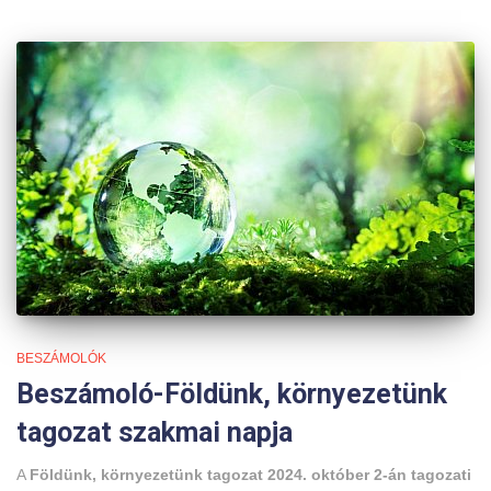
BESZÁMOLÓK
Beszámoló-Földünk, környezetünk
tagozat szakmai napja
A
Földünk, környezetünk tagozat
2024. október 2-án tagozati