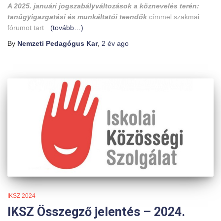
A 2025. januári jogszabályváltozások a köznevelés terén:
tanügyigazgatási és munkáltatói teendők
címmel szakmai
fórumot tart
(tovább…)
By
Nemzeti Pedagógus Kar
,
2 év
ago
IKSZ 2024
IKSZ Összegző jelentés – 2024.