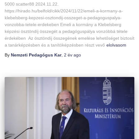
5000 scatter88 2024.11.22.
https://hirado.hu/belfold/cikk/2024/11/22/emeli-a-kormany-a-
klebelsberg-kepzesi-osztondij-osszeget-a-pedagoguspalya-
vonzobba-tetele-erdekeben Emeli a kormány a Klebelsberg
képzési ösztöndíj összegét a pedagóguspálya vonzóbbá tétele
érdekében Az ösztöndíj összegének emelése lehetőséget biztosít
a tanárképzésben és a tanítóképzésben részt vevő
elolvasom
By
Nemzeti Pedagógus Kar
,
2 év
ago