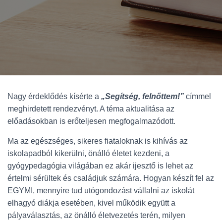
Nagy érdeklődés kísérte a
„Segítség, felnőttem!”
címmel
meghirdetett rendezvényt. A téma aktualitása az
előadásokban is erőteljesen megfogalmazódott.
Ma az egészséges, sikeres fiataloknak is kihívás az
iskolapadból kikerülni, önálló életet kezdeni, a
gyógypedagógia világában ez akár ijesztő is lehet az
értelmi sérültek és családjuk számára. Hogyan készít fel az
EGYMI, mennyire tud utógondozást vállalni az iskolát
elhagyó diákja esetében, kivel működik együtt a
pályaválasztás, az önálló életvezetés terén, milyen