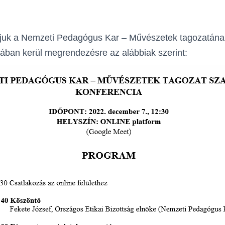
vjuk a Nemzeti Pedagógus Kar – Művészetek tagozatának
ban kerül megrendezésre az alábbiak szerint: