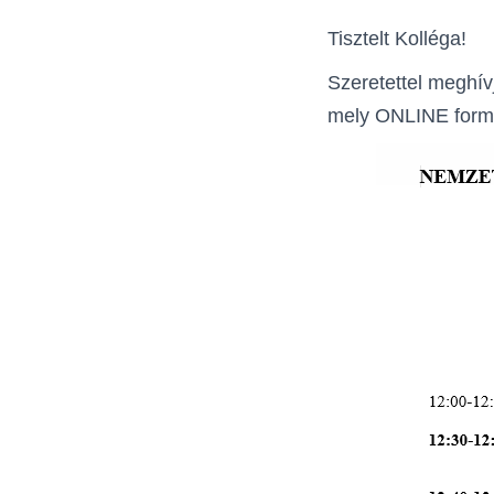
Tisztelt Kolléga!
Szeretettel meghí
mely ONLINE formá