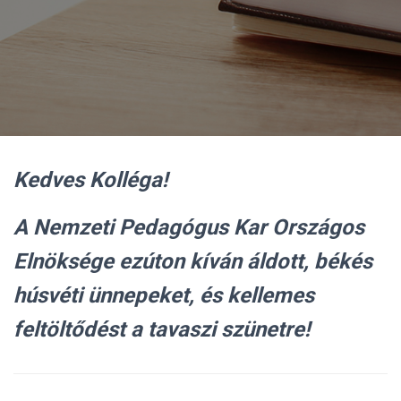
Kedves Kolléga!
A Nemzeti Pedagógus Kar Országos
Elnöksége ezúton kíván áldott, békés
húsvéti ünnepeket, és kellemes
feltöltődést a tavaszi szünetre!