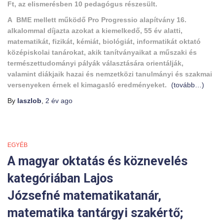
Ft, az elismerésben 10 pedagógus részesült.
A BME mellett működő Pro Progressio alapítvány 16.
alkalommal díjazta azokat a kiemelkedő, 55 év alatti,
matematikát, fizikát, kémiát, biológiát, informatikát oktató
középiskolai tanárokat, akik tanítványaikat a műszaki és
természettudományi pályák választására orientálják,
valamint diákjaik hazai és nemzetközi tanulmányi és szakmai
versenyeken érnek el kimagasló eredményeket.
(tovább…)
By
laszlob
,
2 év
ago
EGYÉB
A magyar oktatás és köznevelés
kategóriában Lajos
Józsefné matematikatanár,
matematika tantárgyi szakértő;