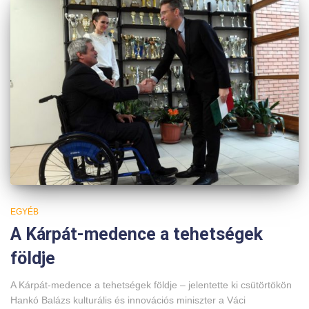
EGYÉB
A Kárpát-medence a tehetségek
földje
A Kárpát-medence a tehetségek földje – jelentette ki csütörtökön
Hankó Balázs kulturális és innovációs miniszter a Váci