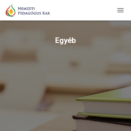
TOGG
NAVIG
Egyéb