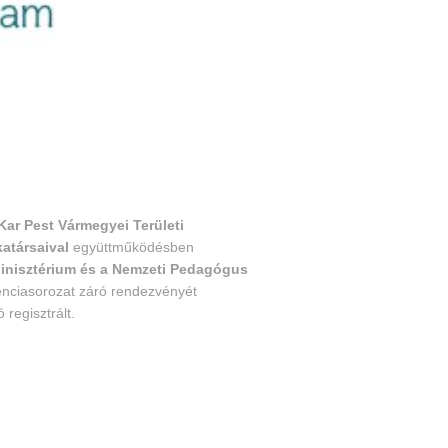
ar Pest Vármegyei Területi
atársaival
együttműködésben
Minisztérium és a Nemzeti Pedagógus
ciasorozat záró rendezvényét
regisztrált.