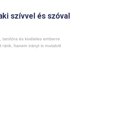
ki szívvel és szóval
, tanítóra és kivételes emberre
 ránk, hanem irányt is mutatott