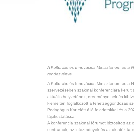
A Kulturális és Innovációs Minisztérium és 
rendezvénye
A Kulturális és Innovációs Minisztérium és 
szervezésében szakmai konferenciára került 
aktuális helyzetének, eredményeinek és kihív
kiemelten foglalkozott a tehetséggondozás sz
Pedagógus Kar előtt álló feladatokkal és a 20
tájékoztatással.
A konferencia szakmai fórumot biztosított az 
centrumok, az intézmények és az oktatók tap