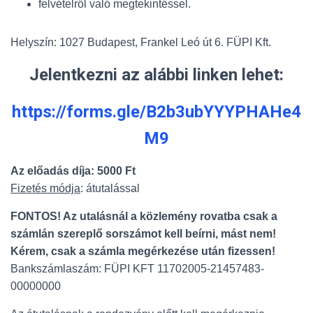
felvételről való megtekintéssel.
Helyszín: 1027 Budapest, Frankel Leó út 6. FÜPI Kft.
Jelentkezni az alábbi linken lehet:
https://forms.gle/B2b3ubYYYPHAHe4
M9
Az előadás díja: 5000 Ft
Fizetés módja
: átutalással
FONTOS! Az utalásnál a közlemény rovatba csak a
számlán szereplő sorszámot kell beírni, mást nem!
Kérem, csak a számla megérkezése után fizessen!
Bankszámlaszám: FÜPI KFT 11702005-21457483-
00000000