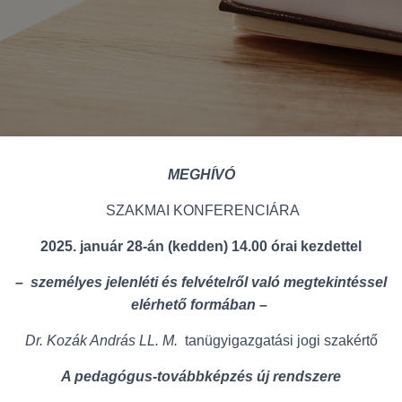
MEGHÍVÓ
SZAKMAI KONFERENCIÁRA
2025. január 28-án (kedden) 14.00 órai kezdettel
– személyes jelenléti és felvételről való megtekintéssel
elérhető formában –
Dr. Kozák András LL. M.
tanügyigazgatási jogi szakértő
A pedagógus-továbbképzés új rendszere