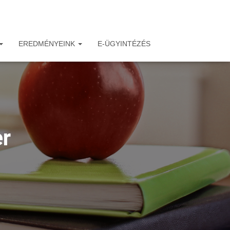
EREDMÉNYEINK
E-ÜGYINTÉZÉS
er