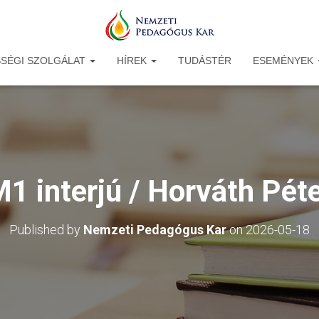
SÉGI SZOLGÁLAT
HÍREK
TUDÁSTÉR
ESEMÉNYEK
1 interjú / Horváth Pét
Published by
Nemzeti Pedagógus Kar
on
2026-05-18