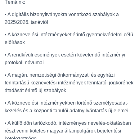
Témáink:
• A digitális bizonyítványokra vonatkozó szabályok a
2025/2026. tanévtől
• A köznevelési intézményeket érintő gyermekvédelmi célú
előírások
• A rendkívüli események esetén követendő intézményi
protokoll nóvumai
• A magán, nemzetiségi önkormányzati és egyházi
fenntartású köznevelési intézmények fenntartói jogkörének
átadását érintő új szabályok
• A köznevelési intézményekben történő személyesadat-
kezelés és a központi tanulói adatnyilvántartás új elemei
• A külföldön tartózkodó, intézményes nevelés-oktatásban
részt venni köteles magyar állampolgárok bejelentési
kötelezettsége