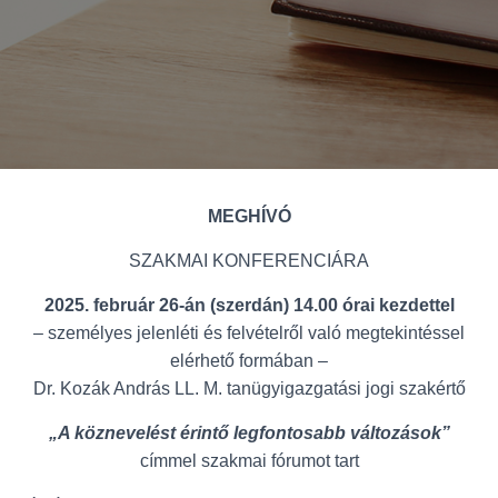
MEGHÍVÓ
SZAKMAI KONFERENCIÁRA
2025. február 26-án (szerdán) 14.00 órai kezdettel
– személyes jelenléti és felvételről való megtekintéssel
elérhető formában –
Dr. Kozák András LL. M. tanügyigazgatási jogi szakértő
„A köznevelést érintő legfontosabb változások”
címmel szakmai fórumot tart