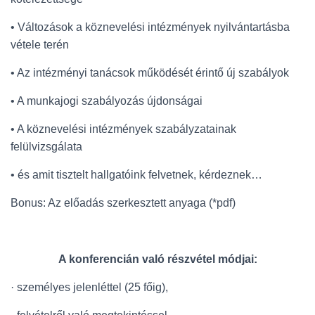
• Változások a köznevelési intézmények nyilvántartásba
vétele terén
• Az intézményi tanácsok működését érintő új szabályok
• A munkajogi szabályozás újdonságai
• A köznevelési intézmények szabályzatainak
felülvizsgálata
• és amit tisztelt hallgatóink felvetnek, kérdeznek…
Bonus: Az előadás szerkesztett anyaga (*pdf)
A konferencián való részvétel módjai:
· személyes jelenléttel (25 főig),