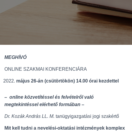
MEGHÍVÓ
ONLINE SZAKMAI KONFERENCIÁRA
május 26-án (csütörtökön) 14.00 órai kezdettel
– online közvetítéssel és felvételről való
megtekintéssel elérhető formában –
Dr. Kozák András LL. M.
tanügyigazgatási jogi szakértő
Mit kell tudni a nevelési-oktatási intézmények komplex