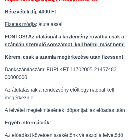
Részvételi díj: 4000 Ft
Fizetés módja
: átutalással
FONTOS! Az utalásnál a közlemény rovatba csak a
számlán szereplő sorszámot kell beírni, mást nem!
Kérem, csak a számla megérkezése után fizessen!
Bankszámlaszám: FÜPI KFT 11702005-21457483-
00000000
Az átutalásnak a rendezvény előtt egy nappal kell
megérkeznie.
A felvétel megtekintésének időpontjai: az előadás után
Egyéb információk:
Az előadást követően szakértőnk válaszol a felvetődő