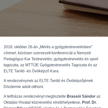
2018. október 26-án „Mérés a gyógytestnevelésben”
címmel, közösen szervezett konferenciát a Nemzeti
Pedagógus Kar Testnevelés, gyógytestnevelés és sport
tagozata, az MTTOE Gyógytestnevelés Tagozata és az
ELTE Tanító -és Óvóképző Kara.
A rendezvénynek az ELTE Tanító és Óvóképzőjének
Díszterme adott otthont.
A teltházas rendezvényt megtisztelte
Brassói Sándor
az
Oktatási Hivatal köznevelési elnökhelyettese,
Prof. Dr.