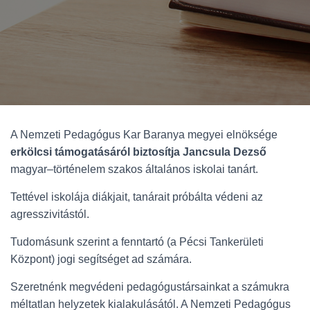
A Nemzeti Pedagógus Kar Baranya megyei elnöksége
erkölcsi támogatásáról biztosítja Jancsula Dezső
magyar–történelem szakos általános iskolai tanárt.
Tettével iskolája diákjait, tanárait próbálta védeni az
agresszivitástól.
Tudomásunk szerint a fenntartó (a Pécsi Tankerületi
Központ) jogi segítséget ad számára.
Szeretnénk megvédeni pedagógustársainkat a számukra
méltatlan helyzetek kialakulásától. A Nemzeti Pedagógus