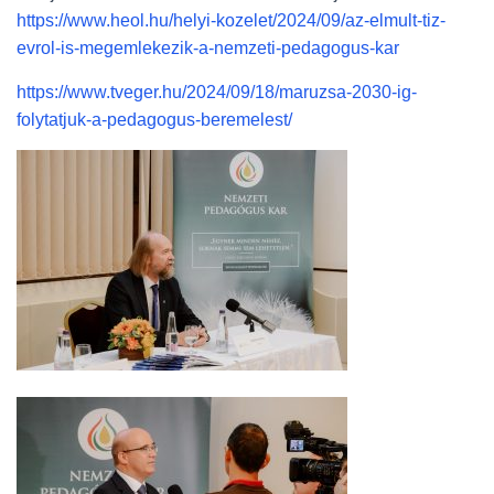
https://www.heol.hu/helyi-kozelet/2024/09/az-elmult-tiz-
evrol-is-megemlekezik-a-nemzeti-pedagogus-kar
https://www.tveger.hu/2024/09/18/maruzsa-2030-ig-
folytatjuk-a-pedagogus-beremelest/