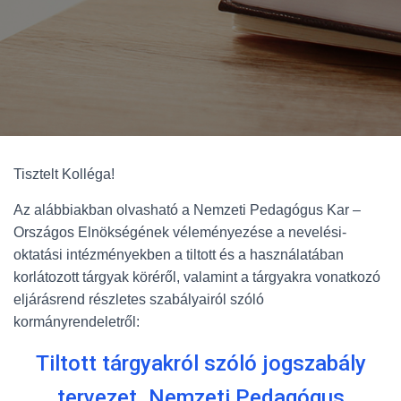
Tisztelt Kolléga!
Az alábbiakban olvasható a Nemzeti Pedagógus Kar –
Országos Elnökségének véleményezése a nevelési-
oktatási intézményekben a tiltott és a használatában
korlátozott tárgyak köréről, valamint a tárgyakra vonatkozó
eljárásrend részletes szabályairól szóló
kormányrendeletről:
Tiltott tárgyakról szóló jogszabály
tervezet_Nemzeti Pedagógus