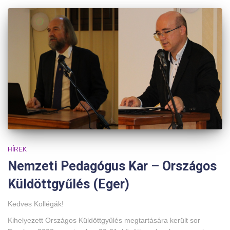
HÍREK
Nemzeti Pedagógus Kar – Országos
Küldöttgyűlés (Eger)
Kedves Kollégák!
Kihelyezett Országos Küldöttgyűlés megtartására került sor