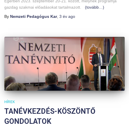
Egerben 2023. szeptember 20-21. között, melynek programja
gazdag szakmai előadásokat tartalmazott.
(tovább…)
By
Nemzeti Pedagógus Kar
,
3 év
ago
HÍREK
TANÉVKEZDÉS-KÖSZÖNTŐ
GONDOLATOK