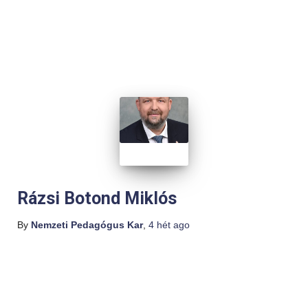
Rázsi Botond Miklós
By
Nemzeti Pedagógus Kar
,
4 hét
ago