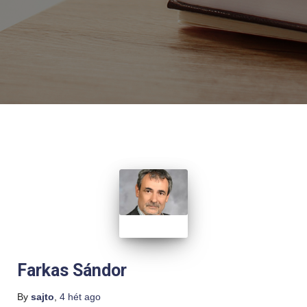
Farkas Sándor
By
sajto
,
4 hét
ago