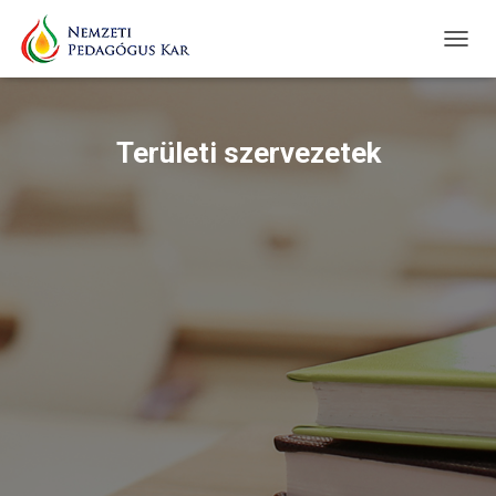
TOGGL
Területi szervezetek