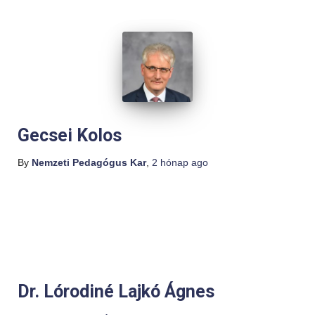
Gecsei Kolos
By
Nemzeti Pedagógus Kar
,
2 hónap
ago
Dr. Lórodiné Lajkó Ágnes