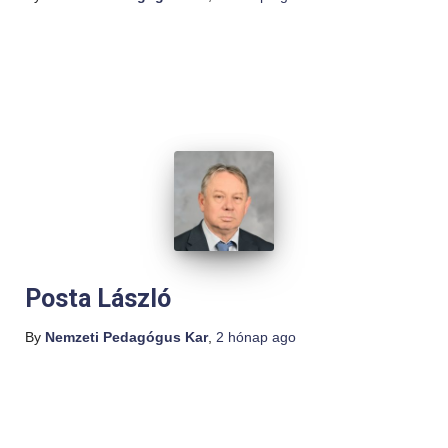
Posta László
By
Nemzeti Pedagógus Kar
,
2 hónap
ago