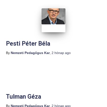
Pesti Péter Béla
By
Nemzeti Pedagógus Kar
,
2 hónap
ago
Tulman Géza
By
Nemzeti Pedagógus Kar
,
2 hónap
ago