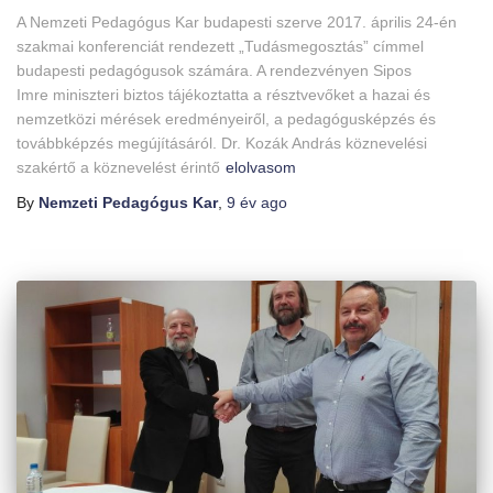
A Nemzeti Pedagógus Kar budapesti szerve 2017. április 24-én
szakmai konferenciát rendezett „Tudásmegosztás” címmel
budapesti pedagógusok számára. A rendezvényen Sipos
Imre miniszteri biztos tájékoztatta a résztvevőket a hazai és
nemzetközi mérések eredményeiről, a pedagógusképzés és
továbbképzés megújításáról. Dr. Kozák András köznevelési
szakértő a köznevelést érintő
elolvasom
By
Nemzeti Pedagógus Kar
,
9 év
ago