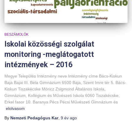
BESZÁMOLÓK
Iskolai közösségi szolgálat
monitoring -meglátogatott
intézmények – 2016
Megye Település Intézmény neve Intézmény címe Bács-Kiskun
Baja Bajai III. Béla Gimnázium 6500 Baja, Szent Imre tér 5. Bács-
Kiskun Tiszakécske Móricz Zsigmond Általános Iskola,
Gimnázium, Kollégium és Művészeti Iskola 6060 Tiszakécske,
Erkel fasor 10. Baranya Pécs Pécsi Művészeti Gimnázium és
elolvasom
By
Nemzeti Pedagógus Kar
,
9 év
ago