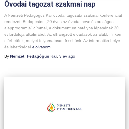
Óvodai tagozat szakmai nap
A Nemzeti Pedagógus Kar óvodai tagozata szakmai konferenciát
rendezett Budapesten „20 éves az óvodai nevelés országos
alapprogramja” címmel, a dokumentum hatályba lépésének 20.
évfordulója alkalmából. Az elhangzott előadások az alábbi linken
elérhetőek, melyet folyamatosan frissítünk: Az informatika helye
és lehetőségei
elolvasom
By
Nemzeti Pedagógus Kar
,
9 év
ago